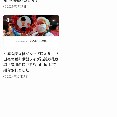
ま”を開催いたします！
2025年1月17日
平成医療福祉グループ様より、中
田亮の昭和歌謡ライブin浅草花劇
場に参加の様子をYoutubeにて
紹介されました！
2024年12月17日