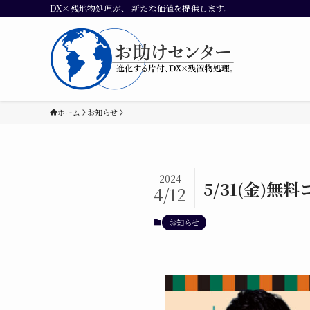
DX×残地物処理が、 新たな価値を提供します。
ホーム
お知らせ
2024
5/31(金)無
4/12
お知らせ