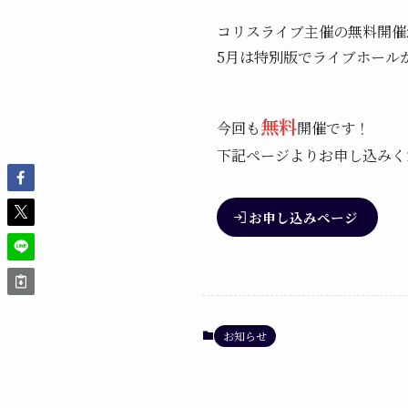
コリスライブ主催の無料開催
5月は特別版でライブホール
無料
今回も
開催です！
下記ページよりお申し込みく
お申し込みページ
お知らせ