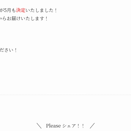
が5月も
決定
いたしました！
からお届けいたします！
ださい！
Please シェア！！