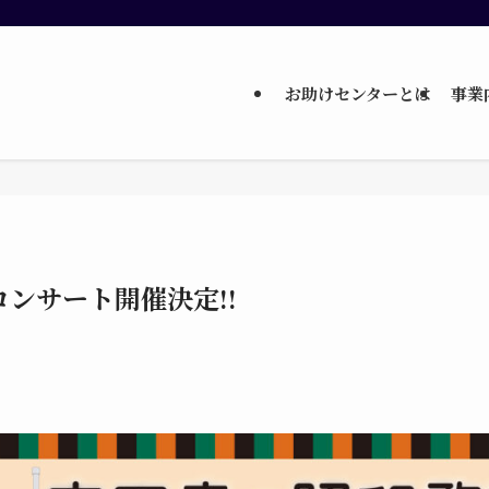
お助けセンターとは
事業
料コンサート開催決定!!