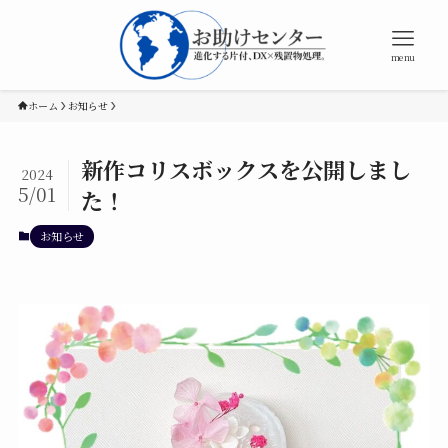
menu
ホーム
お知らせ
新作コリスボックスを公開しまし
2024
5/01
た！
お知らせ