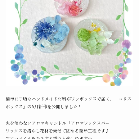
簡単お手頃なハンドメイド材料がワンボックスで届く、「コリス
ボックス」の5月新作を公開しました！
火を使わないアロマキャンドル「アロマワックスバー」
ワックスを溶かし花材を乗せて固める簡単工程です♪
アロマオイルをたらすと香りも楽しめます☆