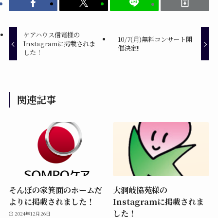
ケアハウス信竜様の
10/7(月)無料コンサート開
Instagramに掲載されま
催決定!!
した！
関連記事
そんぽの家箕面のホームだ
大洞岐協苑様の
よりに掲載されました！
Instagramに掲載されま
した！
2024年12月26日