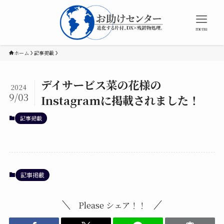
menu
ホーム
記事掲載
デイサービス菜の花様の
2024
9/03
Instagramに掲載されました！
記事掲載
記事掲載
Please シェア！！