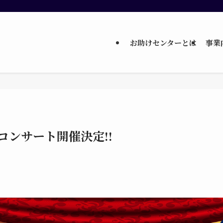
お助けセンターとは
事業
無料コンサート開催決定!!