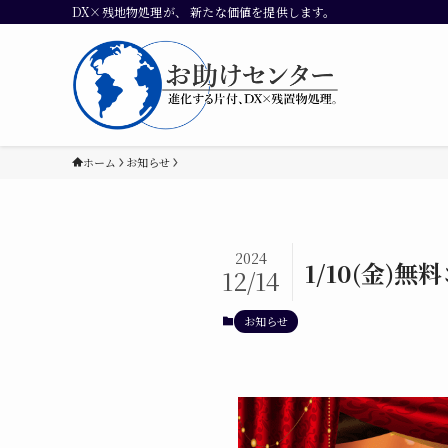
DX×残地物処理が、 新たな価値を提供します。
ホーム
お知らせ
2024
1/10(金)
12/14
お知らせ