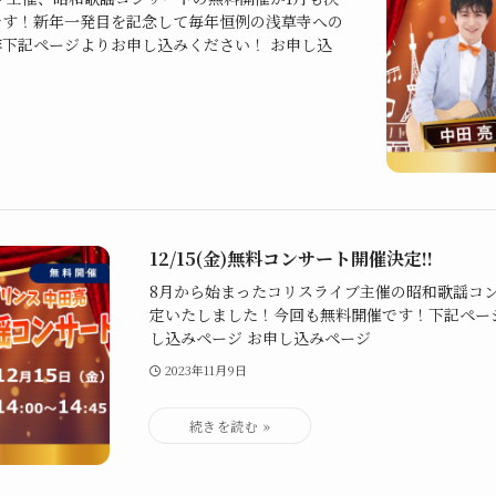
です！新年一発目を記念して毎年恒例の浅草寺への
下記ページよりお申し込みください！ お申し込
12/15(金)無料コンサート開催決定!!
8月から始まったコリスライブ主催の昭和歌謡コン
定いたしました！今回も無料開催です！下記ペー
し込みページ お申し込みページ
2023年11月9日