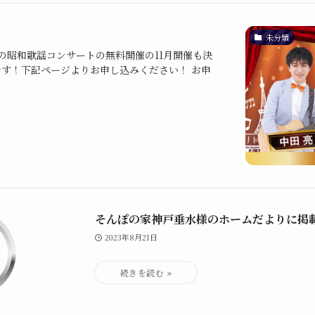
未分類
の昭和歌謡コンサートの無料開催の11月開催も決
す！下記ページよりお申し込みください！ お申
そんぽの家神戸垂水様のホームだよりに掲
2023年8月21日