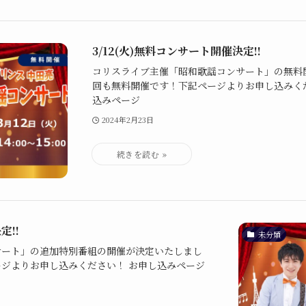
3/12(火)無料コンサート開催決定!!
コリスライブ主催「昭和歌謡コンサート」の無料
回も無料開催です！下記ページよりお申し込みくだ
込みページ
2024年2月23日
定!!
未分類
サート」の追加特別番組の開催が決定いたしまし
ジよりお申し込みください！ お申し込みページ