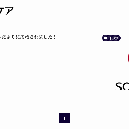
ムだよりに掲載されました！
未分類
1