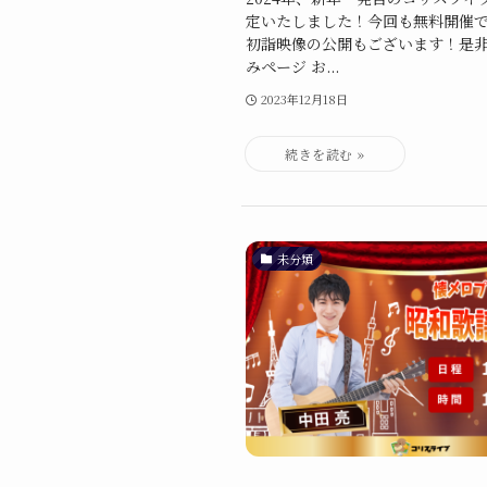
定いたしました！今回も無料開催
初詣映像の公開もございます！是非
みページ お...
2023年12月18日
未分類