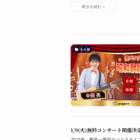
未分類
1/9(火)無料コンサート開催決定
2024年、新年一発目のコリスラ