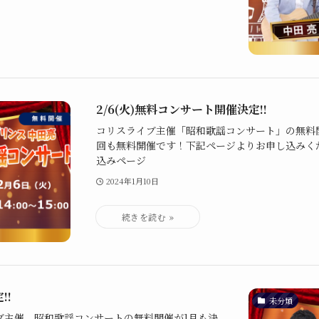
2/6(火)無料コンサート開催決定!!
コリスライブ主催「昭和歌謡コンサート」の無料
回も無料開催です！下記ページよりお申し込みくだ
込みページ
2024年1月10日
!!
未分類
イブ主催、昭和歌謡コンサートの無料開催が1月も決