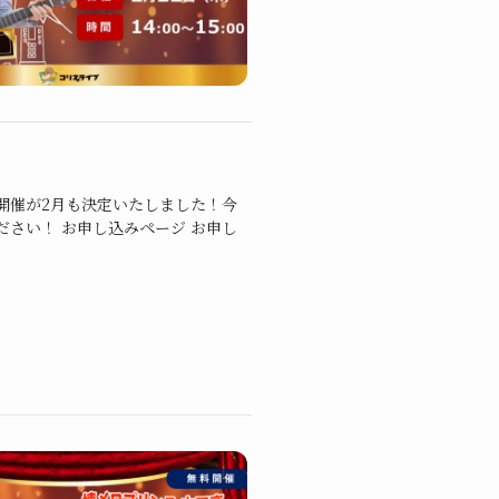
開催が2月も決定いたしました！今
さい！ お申し込みページ お申し