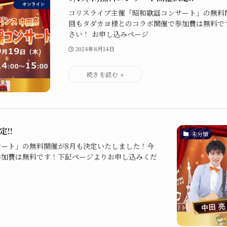
コリスライブ主催「昭和歌謡コンサート」の無料
回もタダカヨ様とのコラボ開催で参加費は無料で
さい！ お申し込みページ
2024年8月14日
定!!
未分類
ート」の無料開催が8月も決定いたしました！今
参加費は無料です！下記ページよりお申し込みくだ