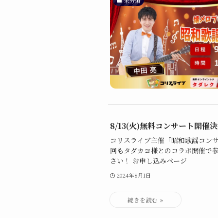
未分類
8/13(火)無料コンサート開催決
コリスライブ主催「昭和歌謡コンサ
回もタダカヨ様とのコラボ開催で
さい！ お申し込みページ
2024年8月1日