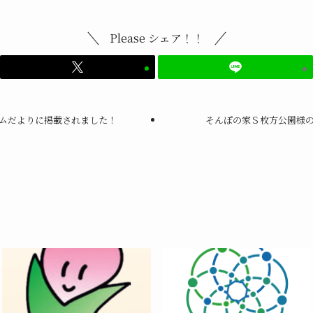
Please シェア！！
ムだよりに掲載されました！
そんぽの家Ｓ枚方公園様