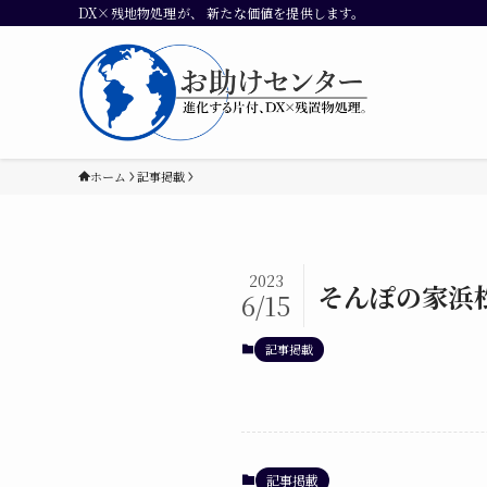
DX×残地物処理が、 新たな価値を提供します。
ホーム
記事掲載
2023
そんぽの家浜
6/15
記事掲載
記事掲載