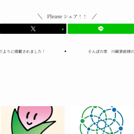
Please シェア！！
だよりに掲載されました！
そんぽの家 川崎宮前様