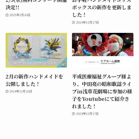
決定!!
ボックスの新作を更新しま
した！
2025年1月10日
2024年12月27日
2月の新作ハンドメイドを
平成医療福祉グループ様よ
公開しました！
り、中田亮の昭和歌謡ライ
ブin浅草花劇場に参加の様
2024年12月26日
子をYoutubeにて紹介さ
れました！
2024年12月17日