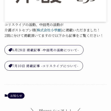
コリスライブの活動、中田亮の活動が
介護ポストセブン様(
株式会社小学館
)に掲載いただきました！
2回に分けて掲載頂いてますので以下から記事をご覧ください！
6月28日 掲載記事 -中田亮の活動について-
7月10日 掲載記事 -コリスライブについて-
お知らせ
Please シェア！！