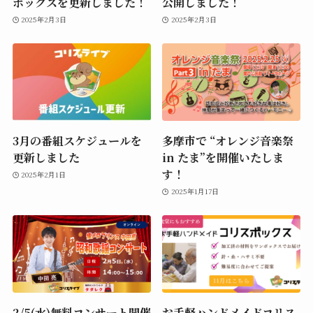
ボックスを更新しました！
公開しました！
2025年2月3日
2025年2月3日
3月の番組スケジュールを
多摩市で “オレンジ音楽祭
更新しました
in たま”を開催いたしま
す！
2025年2月1日
2025年1月17日
2/5(水)無料コンサート開催
お手軽ハンドメイドコリス