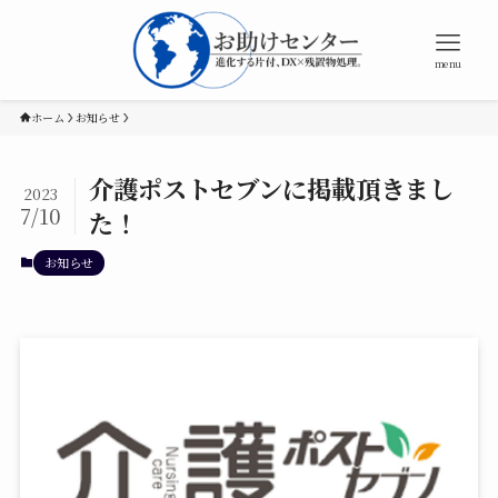
menu
ホーム
お知らせ
介護ポストセブンに掲載頂きまし
2023
7/10
た！
お知らせ