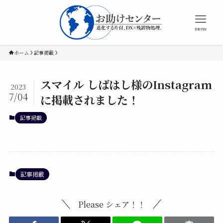
menu
ホーム
記事掲載
スマイル しばはし様のInstagram
2023
7/04
に掲載されました！
記事掲載
記事掲載
Please シェア！！