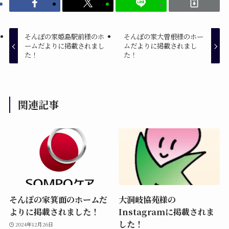
そんぽの家姫島駅前様のホ
そんぽの家大曽根様のホー
ームだよりに掲載されまし
ムだよりに掲載されまし
た！
た！
関連記事
そんぽの家箕面のホームだ
大洞岐協苑様の
よりに掲載されました！
Instagramに掲載されま
した！
2024年12月26日