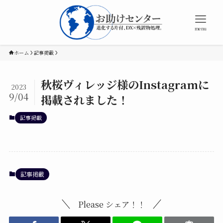
menu
ホーム
記事掲載
秋桜ヴィレッジ様のInstagramに
2023
9/04
掲載されました！
記事掲載
記事掲載
Please シェア！！