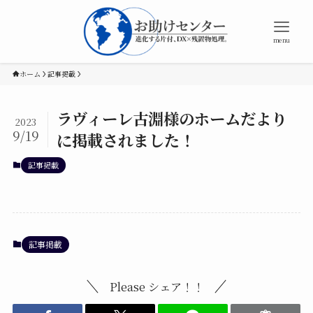
menu
ホーム
記事掲載
ラヴィーレ古淵様のホームだより
2023
9/19
に掲載されました！
記事掲載
記事掲載
Please シェア！！