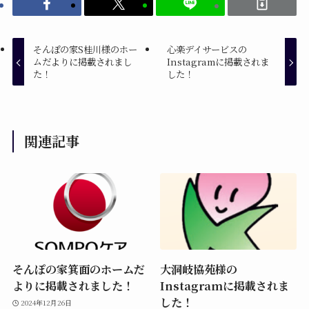
そんぽの家S桂川様のホー
心楽デイサービスの
ムだよりに掲載されまし
Instagramに掲載されま
た！
した！
関連記事
そんぽの家箕面のホームだ
大洞岐協苑様の
よりに掲載されました！
Instagramに掲載されま
した！
2024年12月26日