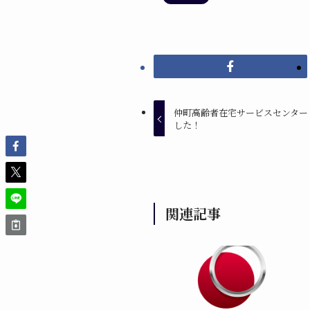
仲町高齢者在宅サービスセンター 奉
した！
関連記事