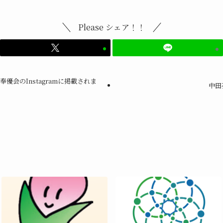
Please シェア！！
優会のInstagramに掲載されま
中田