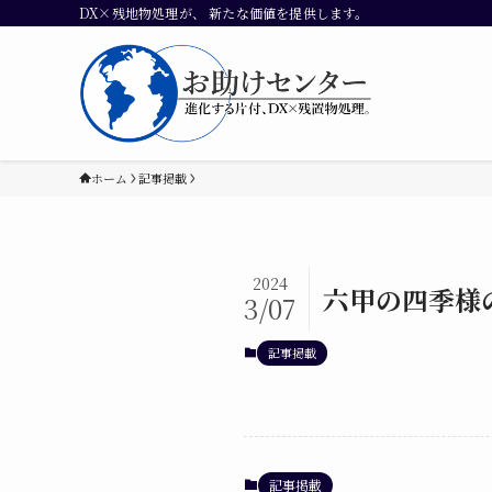
DX×残地物処理が、 新たな価値を提供します。
ホーム
記事掲載
2024
六甲の四季様の
3/07
記事掲載
記事掲載