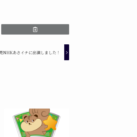
亮NHKあさイチに出演しました！